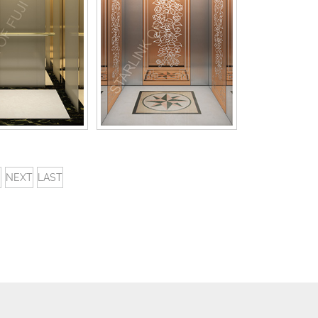
NEXT
LAST