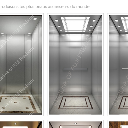
roduisons les plus beaux ascenseurs du monde.