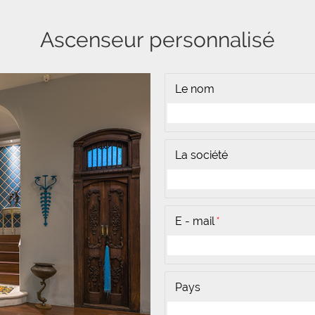
Ascenseur personnalisé
Le nom
La société
E - mail
*
Pays