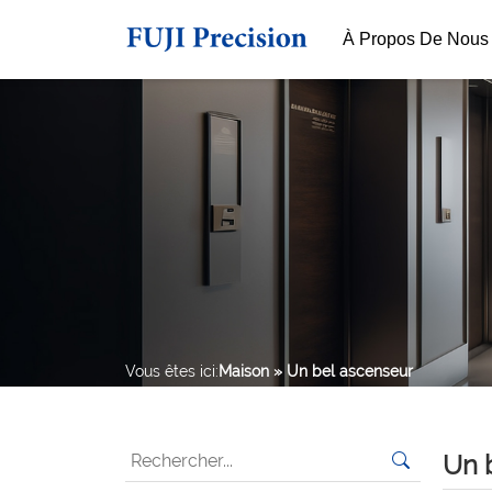
À Propos De Nous
Vous êtes ici:
Maison
» Un bel ascenseur
Un 