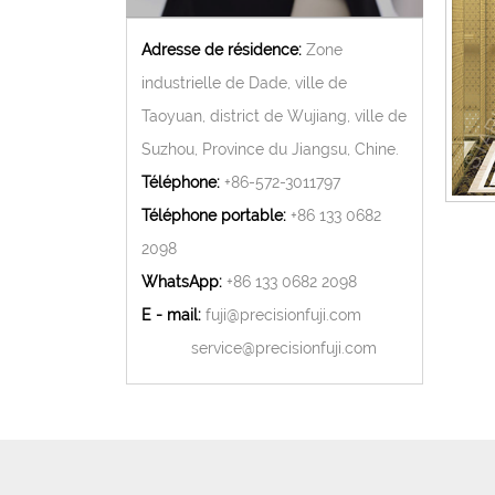
Adresse de résidence:
Zone
industrielle de Dade, ville de
Taoyuan, district de Wujiang, ville de
Suzhou, Province du Jiangsu, Chine.
Téléphone:
+86-572-3011797
Téléphone portable:
+86 133 0682
2098
WhatsApp:
+86 133 0682 2098
E - mail:
fuji@precisionfuji.com
service@precisionfuji.com