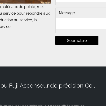
s matériaux de pointe, met
Message
é du service pour répondre aux
duction au service, la
ervice.
Soumettre
ou Fuji Ascenseur de précision Co.,