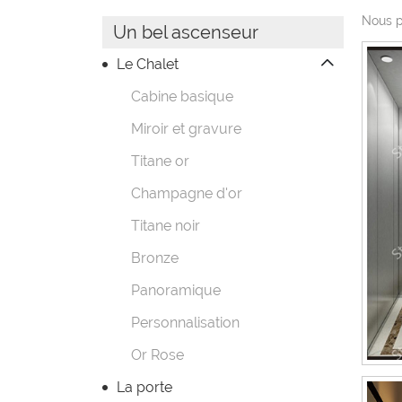
Nous p
Un bel ascenseur
Le Chalet
Cabine basique
Miroir et gravure
Titane or
Champagne d'or
Titane noir
Bronze
Panoramique
Personnalisation
Or Rose
La porte