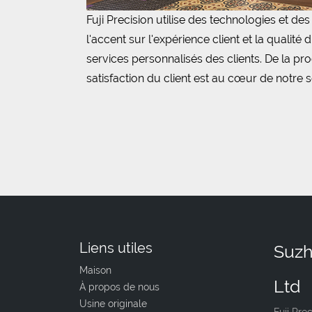
Fuji Precision utilise des technologies et de
l'accent sur l'expérience client et la qualit
services personnalisés des clients. De la pro
satisfaction du client est au cœur de notre s
Liens utiles
Suzh
Maison
Ltd
À propos de nous
Usine originale