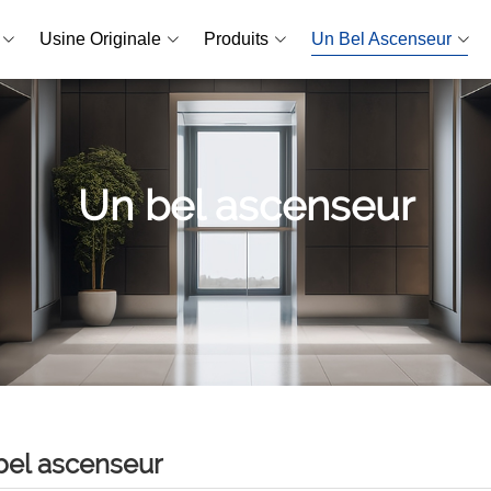
Usine Originale
Produits
Un Bel Ascenseur
Un bel ascenseur
bel ascenseur