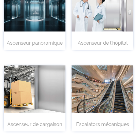
Ascenseur panoramique
Ascenseur de l'hôpital
Ascenseur de cargaison
Escalators mécaniques