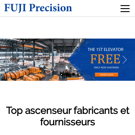
Précédent
Suiv
Top ascenseur fabricants et
fournisseurs