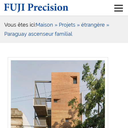
Vous êtes ici:
Maison
» Projets
» étrangère
»
Paraguay ascenseur familial