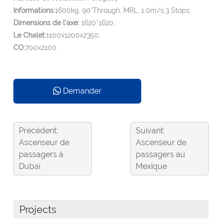
Informations:
1600kg, 90°Through, MRL, 1.0m/s,3 Stops,
Dimensions de l'axe:
1620*1620,
Le Chalet:
1100x1200x2350,
CO:
700x2100.
Demander
Précédent:
Suivant:
Ascenseur de
Ascenseur de
passagers à
passagers au
Dubaï
Mexique
Projects